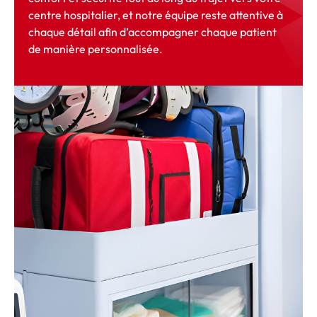
centre hospitalier, et notre équipe reste attentive à
chaque détail afin d’accompagner chaque patient
de manière personnalisée.