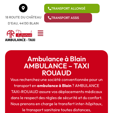
TRANSPORT ALLONGÉ
18 ROUTE DU CHÂTEAU
TRANSPORT ASSIS
D'EAU, 44130 BLAIN
Ambulance à Blain
AMBULANCE – TAXI
ROUAUD
Vous recherchez une société conventionnée pour un
transport en
ambulance à Blain
? AMBULANCE
TAXI-ROUAUD assure vos déplacements médicaux
dans le respect des règles de sécurité et du confort.
Nous prenons en charge le transfert inter-hôpitaux,
le transport sanitaire toutes distances,