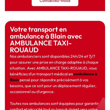
Contactez-nous
Votre transport en
ambulance à Blain avec
AMBULANCE TAXI-
ROUAUD
Nos ambulanciers sont disponibles 24h/24 et 7j/7
pour assurer une prise en charge adaptée à chaque
situation. Avec AMBULANCE TAXI-ROUAUD, vous
bénéficiez d’un transport médical en
ambulance à
Blain
pensé pour répondre précisément à vos
besoins, que ce soit pour un déplacement régulier,
occasionnel ou d’urgence.
Toutes nos ambulances sont équipées pour garantir
confort et sécurité tout au long du trajet vers votre