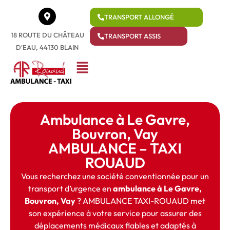
TRANSPORT ALLONGÉ
18 ROUTE DU CHÂTEAU
TRANSPORT ASSIS
D'EAU, 44130 BLAIN
Ambulance à Le Gavre,
Bouvron, Vay
AMBULANCE – TAXI
ROUAUD
Vous recherchez une société conventionnée pour un
transport d’urgence en
ambulance à Le Gavre,
Bouvron, Vay
? AMBULANCE TAXI-ROUAUD met
son expérience à votre service pour assurer des
déplacements médicaux fiables et adaptés à