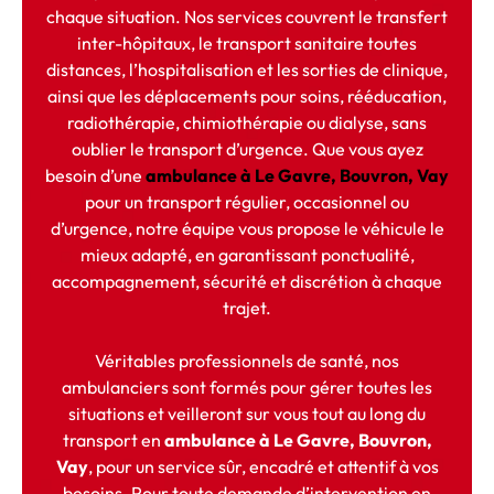
chaque situation. Nos services couvrent le transfert
inter-hôpitaux, le transport sanitaire toutes
distances, l’hospitalisation et les sorties de clinique,
ainsi que les déplacements pour soins, rééducation,
radiothérapie, chimiothérapie ou dialyse, sans
oublier le transport d’urgence. Que vous ayez
besoin d’une
ambulance à Le Gavre, Bouvron, Vay
pour un transport régulier, occasionnel ou
d’urgence, notre équipe vous propose le véhicule le
mieux adapté, en garantissant ponctualité,
accompagnement, sécurité et discrétion à chaque
trajet.
Véritables professionnels de santé, nos
ambulanciers sont formés pour gérer toutes les
situations et veilleront sur vous tout au long du
transport en
ambulance à Le Gavre, Bouvron,
Vay
, pour un service sûr, encadré et attentif à vos
besoins. Pour toute demande d’intervention en