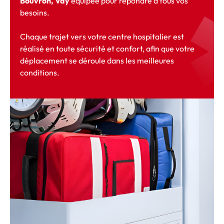
Bouvron, Vay
équipée pour répondre à tous vos
besoins.
Chaque trajet vers votre centre hospitalier est
réalisé en toute sécurité et confort, afin que votre
déplacement se déroule dans les meilleures
conditions.