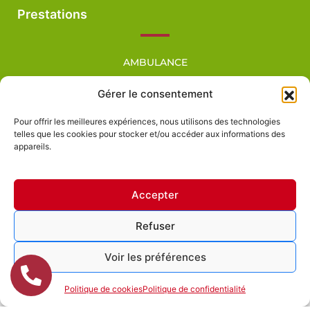
Prestations
AMBULANCE
VSL – TAXI CONVENTIONNÉ
Gérer le consentement
TAXI – TPMR
Pour offrir les meilleures expériences, nous utilisons des technologies
MINIBUS
telles que les cookies pour stocker et/ou accéder aux informations des
appareils.
Accepter
Refuser
AMBULANCE-TAXI ROUAUD
Mentions légales
Voir les préférences
Politique de confidentialité
Plan du site
Politique de cookies
Politique de confidentialité